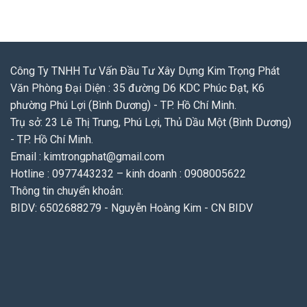
Công Ty TNHH Tư Vấn Đầu Tư Xây Dựng Kim Trọng Phát
Văn Phòng Đại Diện : 35 đường D6 KDC Phúc Đạt, K6
phường Phú Lợi (Bình Dương) - TP. Hồ Chí Minh.
Trụ sở: 23 Lê Thị Trung, Phú Lợi, Thủ Dầu Một (Bình Dương)
- TP. Hồ Chí Minh.
Email : kimtrongphat@gmail.com
Hotline : 0977443232 – kinh doanh : 0908005622
Thông tin chuyển khoản:
BIDV: 6502688279 - Nguyễn Hoàng Kim - CN BIDV