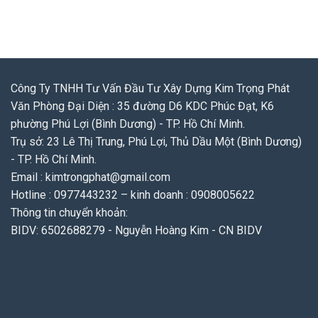
Công Ty TNHH Tư Vấn Đầu Tư Xây Dựng Kim Trọng Phát
Văn Phòng Đại Diện : 35 đường D6 KDC Phúc Đạt, K6
phường Phú Lợi (Bình Dương) - TP. Hồ Chí Minh.
Trụ sở: 23 Lê Thị Trung, Phú Lợi, Thủ Dầu Một (Bình Dương)
- TP. Hồ Chí Minh.
Email : kimtrongphat@gmail.com
Hotline : 0977443232 – kinh doanh : 0908005622
Thông tin chuyển khoản:
BIDV: 6502688279 - Nguyễn Hoàng Kim - CN BIDV