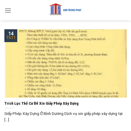
Skip
to
content
14
Th11
Trích Lục Thổ Cư Để Xin Giấy Phép Xây Dựng
Giấy Phép Xây Dựng Ở Bình Dương Dịch vụ xin giấy phép xây dựng tại
[...]