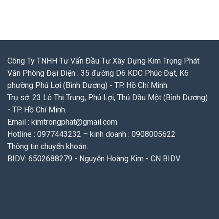
Công Ty TNHH Tư Vấn Đầu Tư Xây Dựng Kim Trọng Phát
Văn Phòng Đại Diện : 35 đường D6 KDC Phúc Đạt, K6
phường Phú Lợi (Bình Dương) - TP. Hồ Chí Minh.
Trụ sở: 23 Lê Thị Trung, Phú Lợi, Thủ Dầu Một (Bình Dương)
- TP. Hồ Chí Minh.
Email : kimtrongphat@gmail.com
Hotline : 0977443232 – kinh doanh : 0908005622
Thông tin chuyển khoản:
BIDV: 6502688279 - Nguyễn Hoàng Kim - CN BIDV