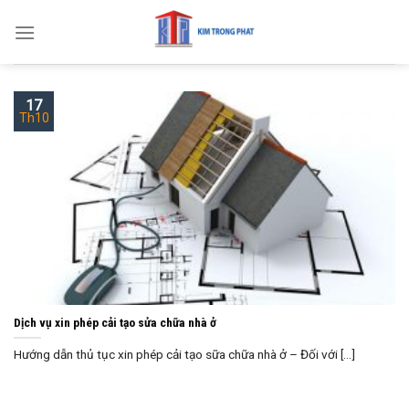
Skip
to
content
17
Th10
Dịch vụ xin phép cải tạo sửa chữa nhà ở
Hướng dẫn thủ tục xin phép cải tạo sữa chữa nhà ở – Đối với [...]