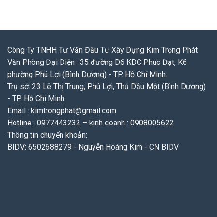
Công Ty TNHH Tư Vấn Đầu Tư Xây Dựng Kim Trọng Phát
Văn Phòng Đại Diện : 35 đường D6 KDC Phúc Đạt, K6
phường Phú Lợi (Bình Dương) - TP. Hồ Chí Minh.
Trụ sở: 23 Lê Thị Trung, Phú Lợi, Thủ Dầu Một (Bình Dương)
- TP. Hồ Chí Minh.
Email : kimtrongphat@gmail.com
Hotline : 0977443232 – kinh doanh : 0908005622
Thông tin chuyển khoản:
BIDV: 6502688279 - Nguyễn Hoàng Kim - CN BIDV