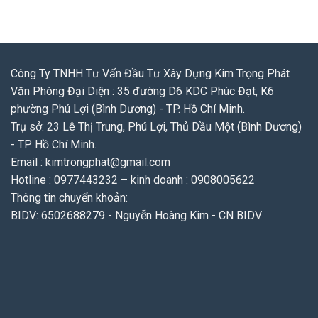
Công Ty TNHH Tư Vấn Đầu Tư Xây Dựng Kim Trọng Phát
Văn Phòng Đại Diện : 35 đường D6 KDC Phúc Đạt, K6
phường Phú Lợi (Bình Dương) - TP. Hồ Chí Minh.
Trụ sở: 23 Lê Thị Trung, Phú Lợi, Thủ Dầu Một (Bình Dương)
- TP. Hồ Chí Minh.
Email : kimtrongphat@gmail.com
Hotline : 0977443232 – kinh doanh : 0908005622
Thông tin chuyển khoản:
BIDV: 6502688279 - Nguyễn Hoàng Kim - CN BIDV