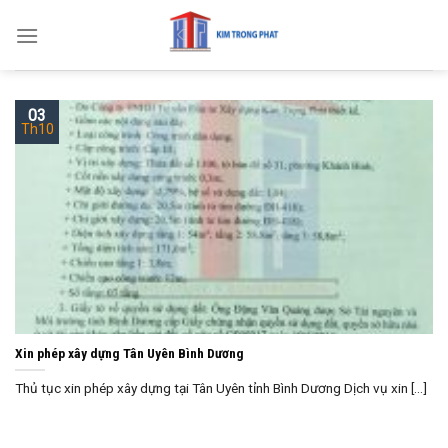
Skip
to
content
03
Th10
Xin phép xây dựng Tân Uyên Bình Dương
Thủ tục xin phép xây dựng tại Tân Uyên tỉnh Bình Dương Dịch vụ xin [...]