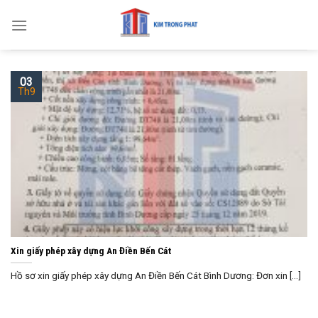
Skip
to
content
03
Th9
Xin giấy phép xây dựng An Điền Bến Cát
Hồ sơ xin giấy phép xây dựng An Điền Bến Cát Bình Dương: Đơn xin [...]