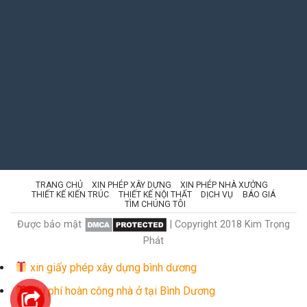
TRANG CHỦ
XIN PHÉP XÂY DỰNG
XIN PHÉP NHÀ XƯỞNG
THIẾT KẾ KIẾN TRÚC
THIẾT KẾ NỘI THẤT
DỊCH VỤ
BÁO GIÁ
TÌM CHÚNG TÔI
Được bảo mật
| Copyright 2018 Kim Trọng
Phát
xin giấy phép xây dựng bình dương
Chi phí hoàn công nhà ở tại Bình Dương