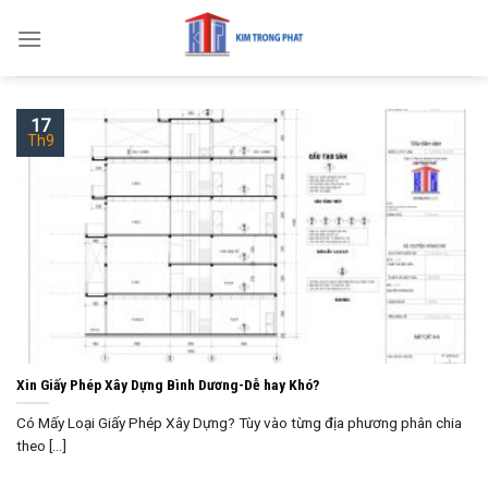
Skip
to
content
17
Th9
Xin Giấy Phép Xây Dựng Bình Dương-Dễ hay Khó?
Có Mấy Loại Giấy Phép Xây Dựng? Tùy vào từng địa phương phân chia
theo [...]