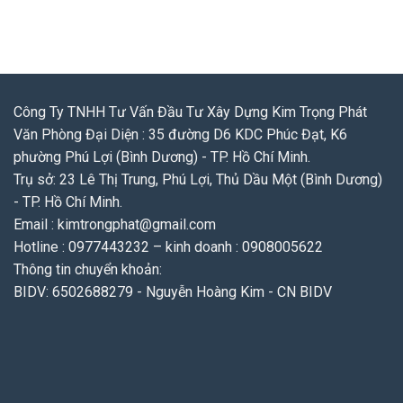
Công Ty TNHH Tư Vấn Đầu Tư Xây Dựng Kim Trọng Phát
Văn Phòng Đại Diện : 35 đường D6 KDC Phúc Đạt, K6
phường Phú Lợi (Bình Dương) - TP. Hồ Chí Minh.
Trụ sở: 23 Lê Thị Trung, Phú Lợi, Thủ Dầu Một (Bình Dương)
- TP. Hồ Chí Minh.
Email : kimtrongphat@gmail.com
Hotline : 0977443232 – kinh doanh : 0908005622
Thông tin chuyển khoản:
BIDV: 6502688279 - Nguyễn Hoàng Kim - CN BIDV