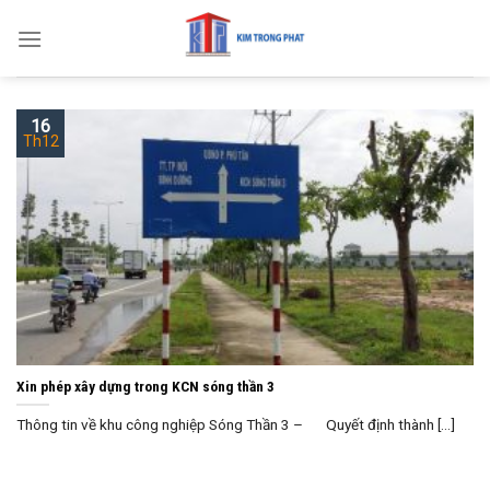
Skip
to
content
16
Th12
Xin phép xây dựng trong KCN sóng thần 3
Thông tin về khu công nghiệp Sóng Thần 3 – Quyết định thành [...]