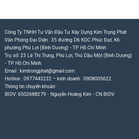
Công Ty TNHH Tư Vấn Đầu Tư Xây Dựng Kim Trọng Phát
Văn Phòng Đại Diện : 35 đường D6 KDC Phúc Đạt, K6
phường Phú Lợi (Bình Dương) - TP. Hồ Chí Minh.
Trụ sở: 23 Lê Thị Trung, Phú Lợi, Thủ Dầu Một (Bình Dương)
- TP. Hồ Chí Minh.
Email : kimtrongphat@gmail.com
Hotline : 0977443232 – kinh doanh : 0908005622
Thông tin chuyển khoản:
BIDV: 6502688279 - Nguyễn Hoàng Kim - CN BIDV