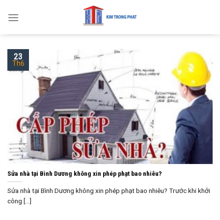
Skip
to
content
23
Th6
Sửa nhà tại Bình Dương không xin phép phạt bao nhiêu?
Sửa nhà tại Bình Dương không xin phép phạt bao nhiêu? Trước khi khởi
công [...]