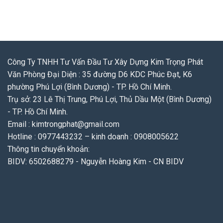
Công Ty TNHH Tư Vấn Đầu Tư Xây Dựng Kim Trọng Phát
Văn Phòng Đại Diện : 35 đường D6 KDC Phúc Đạt, K6
phường Phú Lợi (Bình Dương) - TP. Hồ Chí Minh.
Trụ sở: 23 Lê Thị Trung, Phú Lợi, Thủ Dầu Một (Bình Dương)
- TP. Hồ Chí Minh.
Email : kimtrongphat@gmail.com
Hotline : 0977443232 – kinh doanh : 0908005622
Thông tin chuyển khoản:
BIDV: 6502688279 - Nguyễn Hoàng Kim - CN BIDV