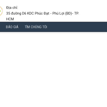
Địa chỉ:
35 đường D6 KDC Phúc Đạt - Phú Lợi (BD)- TP.
HCM
BÁO GIÁ
TÌM CHÚNG TÔI