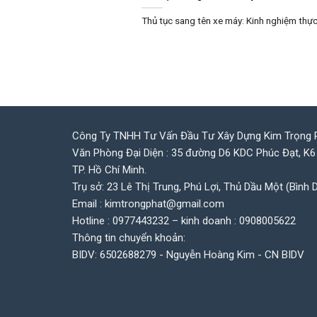
Thủ tục sang tên xe máy: Kinh nghiệm thực h
Công Ty TNHH Tư Vấn Đầu Tư Xây Dựng Kim Trọng 
Văn Phòng Đại Diện : 35 đường D6 KDC Phúc Đạt, K6
TP. Hồ Chí Minh.
Trụ sở: 23 Lê Thị Trung, Phú Lợi, Thủ Dầu Một (Bình 
Email : kimtrongphat@gmail.com
Hotline : 0977443232 – kinh doanh : 0908005622
Thông tin chuyển khoản:
BIDV: 6502688279 - Nguyễn Hoàng Kim - CN BIDV