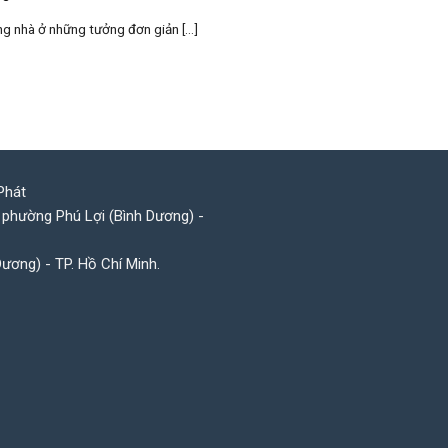
nhà ở những tưởng đơn giản [...]
Phát
 phường Phú Lợi (Bình Dương) -
Dương) - TP. Hồ Chí Minh.