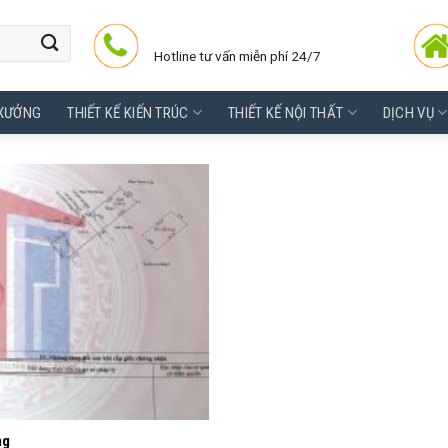
Hotline tư vấn miễn phí 24/7
 XƯỞNG
THIẾT KẾ KIẾN TRÚC
THIẾT KẾ NỘI THẤT
DỊCH VỤ
ng