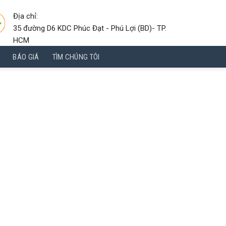
Địa chỉ:
35 đường D6 KDC Phúc Đạt - Phú Lợi (BD)- TP.
HCM
BÁO GIÁ
TÌM CHÚNG TÔI