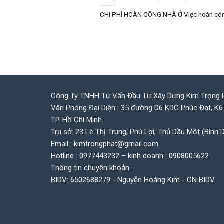
CHI PHÍ HOÀN CÔNG NHÀ Ở Việc hoàn công 
Công Ty TNHH Tư Vấn Đầu Tư Xây Dựng Kim Trọng 
Văn Phòng Đại Diện : 35 đường D6 KDC Phúc Đạt, K6
TP. Hồ Chí Minh.
Trụ sở: 23 Lê Thị Trung, Phú Lợi, Thủ Dầu Một (Bình 
Email : kimtrongphat@gmail.com
Hotline : 0977443232 – kinh doanh : 0908005622
Thông tin chuyển khoản:
BIDV: 6502688279 - Nguyễn Hoàng Kim - CN BIDV