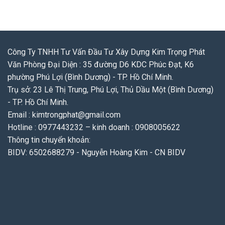
Công Ty TNHH Tư Vấn Đầu Tư Xây Dựng Kim Trọng Phát
Văn Phòng Đại Diện : 35 đường D6 KDC Phúc Đạt, K6
phường Phú Lợi (Bình Dương) - TP. Hồ Chí Minh.
Trụ sở: 23 Lê Thị Trung, Phú Lợi, Thủ Dầu Một (Bình Dương)
- TP. Hồ Chí Minh.
Email : kimtrongphat@gmail.com
Hotline : 0977443232 – kinh doanh : 0908005622
Thông tin chuyển khoản:
BIDV: 6502688279 - Nguyễn Hoàng Kim - CN BIDV