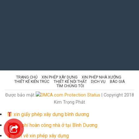
TRANG CHỦ
XIN PHÉP XÂY DỰNG
XIN PHÉP NHÀ XƯỞNG
THIẾT KẾ KIẾN TRÚC
THIẾT KẾ NỘI THẤT
DỊCH VỤ
BÁO GIÁ
TÌM CHÚNG TÔI
Được bảo mật
| Copyright 2018
Kim Trọng Phát
xin giấy phép xây dựng bình dương
Chi phí hoàn công nhà ở tại Bình Dương
Bản vẽ xin phép xây dựng