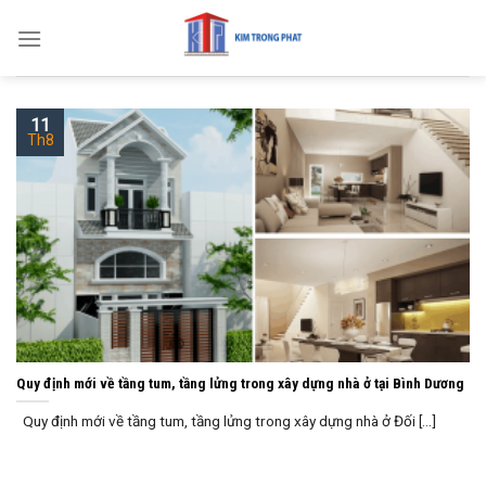
Skip
to
content
11
Th8
Quy định mới về tầng tum, tầng lửng trong xây dựng nhà ở tại Bình Dương
Quy định mới về tầng tum, tầng lửng trong xây dựng nhà ở Đối [...]