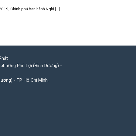
019, Chính phủ ban hành Nghị [...]
Phát
 phường Phú Lợi (Bình Dương) -
Dương) - TP. Hồ Chí Minh.