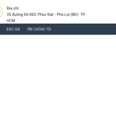
Địa chỉ:
35 đường D6 KDC Phúc Đạt - Phú Lợi (BD)- TP.
HCM
BÁO GIÁ
TÌM CHÚNG TÔI