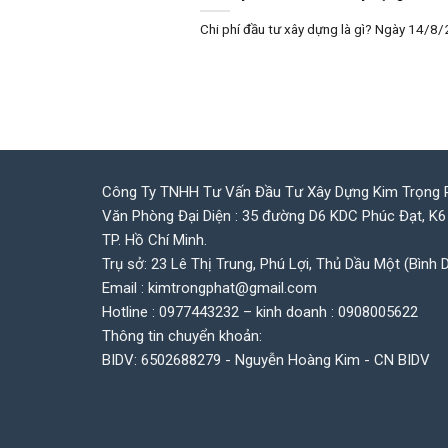
Chi phí đầu tư xây dựng là gì? Ngày 14/8/2
Công Ty TNHH Tư Vấn Đầu Tư Xây Dựng Kim Trọng 
Văn Phòng Đại Diện : 35 đường D6 KDC Phúc Đạt, K6
TP. Hồ Chí Minh.
Trụ sở: 23 Lê Thị Trung, Phú Lợi, Thủ Dầu Một (Bình 
Email : kimtrongphat@gmail.com
Hotline : 0977443232 – kinh doanh : 0908005622
Thông tin chuyển khoản:
BIDV: 6502688279 - Nguyễn Hoàng Kim - CN BIDV