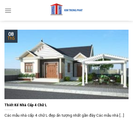
Skip
to
content
08
Th5
Thiết Kế Nhà Cấp 4 Chữ L
Các mẫu nhà cấp 4 chữ L đẹp ấn tượng nhất gần đây Các mẫu nhà [...]