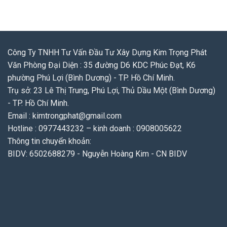
Công Ty TNHH Tư Vấn Đầu Tư Xây Dựng Kim Trọng Phát
Văn Phòng Đại Diện : 35 đường D6 KDC Phúc Đạt, K6
phường Phú Lợi (Bình Dương) - TP. Hồ Chí Minh.
Trụ sở: 23 Lê Thị Trung, Phú Lợi, Thủ Dầu Một (Bình Dương)
- TP. Hồ Chí Minh.
Email : kimtrongphat@gmail.com
Hotline : 0977443232 – kinh doanh : 0908005622
Thông tin chuyển khoản:
BIDV: 6502688279 - Nguyễn Hoàng Kim - CN BIDV