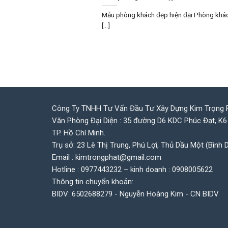
Mẫu phòng khách đẹp hiện đại Phòng khách
[...]
Công Ty TNHH Tư Vấn Đầu Tư Xây Dựng Kim Trọng 
Văn Phòng Đại Diện : 35 đường D6 KDC Phúc Đạt, K6
TP. Hồ Chí Minh.
Trụ sở: 23 Lê Thị Trung, Phú Lợi, Thủ Dầu Một (Bình 
Email : kimtrongphat@gmail.com
Hotline : 0977443232 – kinh doanh : 0908005622
Thông tin chuyển khoản:
BIDV: 6502688279 - Nguyễn Hoàng Kim - CN BIDV