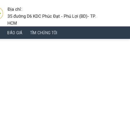
Địa chỉ:
35 đường D6 KDC Phúc Đạt - Phú Lợi (BD)- TP.
HCM
BÁO GIÁ
TÌM CHÚNG TÔI