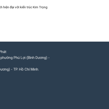
 hiện đại với kiến trúc Kim Trọng
Phát
 phường Phú Lợi (Bình Dương) -
Dương) - TP. Hồ Chí Minh.