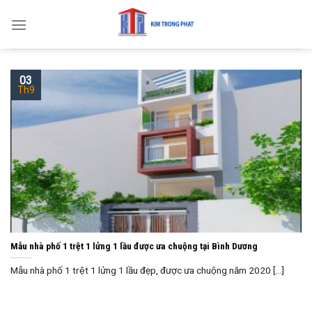
Skip
to
content
03
Th9
Mẫu nhà phố 1 trệt 1 lửng 1 lầu được ưa chuộng tại Bình Dương
Mẫu nhà phố 1 trệt 1 lửng 1 lầu đẹp, được ưa chuộng năm 2020 [...]