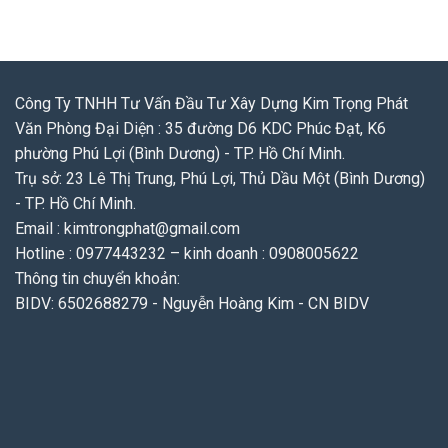
Công Ty TNHH Tư Vấn Đầu Tư Xây Dựng Kim Trọng Phát
Văn Phòng Đại Diện : 35 đường D6 KDC Phúc Đạt, K6
phường Phú Lợi (Bình Dương) - TP. Hồ Chí Minh.
Trụ sở: 23 Lê Thị Trung, Phú Lợi, Thủ Dầu Một (Bình Dương)
- TP. Hồ Chí Minh.
Email : kimtrongphat@gmail.com
Hotline : 0977443232 – kinh doanh : 0908005622
Thông tin chuyển khoản:
BIDV: 6502688279 - Nguyễn Hoàng Kim - CN BIDV