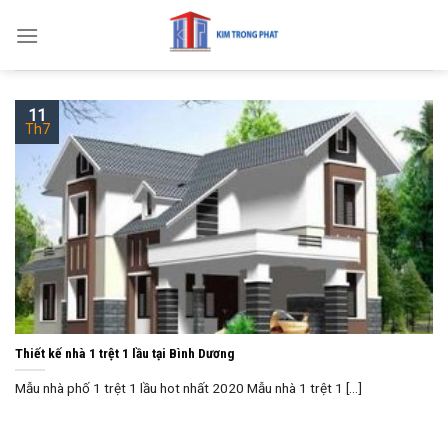
Skip
to
content
11
Th7
Thiết kế nhà 1 trệt 1 lầu tại Bình Dương
Mẫu nhà phố 1 trệt 1 lầu hot nhất 2020 Mẫu nhà 1 trệt 1 [...]