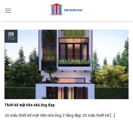
Skip
to
content
09
Th2
Thiết kế mặt tiền nhà ống đẹp
20 mẫu thiết kế mặt tiền nhà ống 2 tầng đẹp 20 mẫu thiết kế [...]