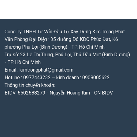
Công Ty TNHH Tư Vấn Đầu Tư Xây Dựng Kim Trọng Phát
Văn Phòng Đại Diện : 35 đường D6 KDC Phúc Đạt, K6
phường Phú Lợi (Bình Dương) - TP. Hồ Chí Minh.
Trụ sở: 23 Lê Thị Trung, Phú Lợi, Thủ Dầu Một (Bình Dương)
- TP. Hồ Chí Minh.
Email : kimtrongphat@gmail.com
Hotline : 0977443232 – kinh doanh : 0908005622
Thông tin chuyển khoản:
BIDV: 6502688279 - Nguyễn Hoàng Kim - CN BIDV