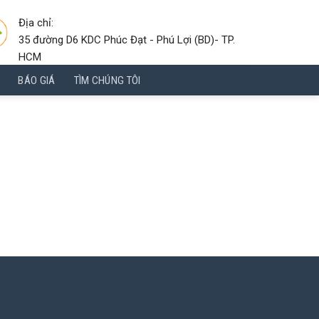
Địa chỉ:
35 đường D6 KDC Phúc Đạt - Phú Lợi (BD)- TP.
HCM
BÁO GIÁ
TÌM CHÚNG TÔI