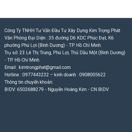
Công Ty TNHH Tư Vấn Đầu Tư Xây Dựng Kim Trọng Phát
Văn Phòng Đại Diện : 35 đường D6 KDC Phúc Đạt, K6
phường Phú Lợi (Bình Dương) - TP. Hồ Chí Minh.
Trụ sở: 23 Lê Thị Trung, Phú Lợi, Thủ Dầu Một (Bình Dương)
- TP. Hồ Chí Minh.
Email : kimtrongphat@gmail.com
Hotline : 0977443232 – kinh doanh : 0908005622
Thông tin chuyển khoản:
BIDV: 6502688279 - Nguyễn Hoàng Kim - CN BIDV