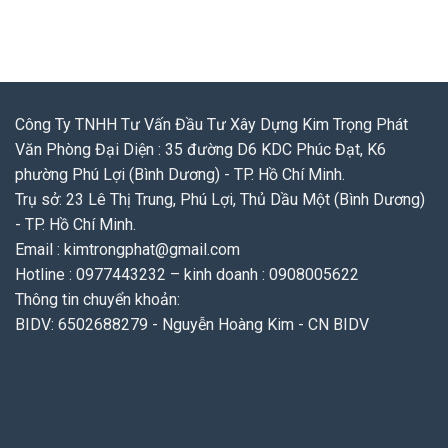
Công Ty TNHH Tư Vấn Đầu Tư Xây Dựng Kim Trọng Phát
Văn Phòng Đại Diện : 35 đường D6 KDC Phúc Đạt, K6
phường Phú Lợi (Bình Dương) - TP. Hồ Chí Minh.
Trụ sở: 23 Lê Thị Trung, Phú Lợi, Thủ Dầu Một (Bình Dương)
- TP. Hồ Chí Minh.
Email : kimtrongphat@gmail.com
Hotline : 0977443232 – kinh doanh : 0908005622
Thông tin chuyển khoản:
BIDV: 6502688279 - Nguyễn Hoàng Kim - CN BIDV