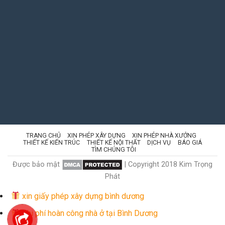
TRANG CHỦ
XIN PHÉP XÂY DỰNG
XIN PHÉP NHÀ XƯỞNG
THIẾT KẾ KIẾN TRÚC
THIẾT KẾ NỘI THẤT
DỊCH VỤ
BÁO GIÁ
TÌM CHÚNG TÔI
Được bảo mật
| Copyright 2018 Kim Trọng
Phát
xin giấy phép xây dựng bình dương
Chi phí hoàn công nhà ở tại Bình Dương