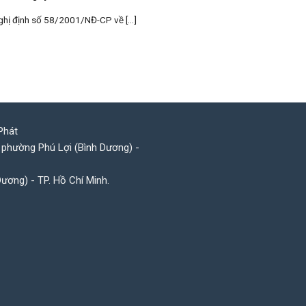
Nghị định số 58/2001/NĐ-CP về [...]
Phát
 phường Phú Lợi (Bình Dương) -
Dương) - TP. Hồ Chí Minh.