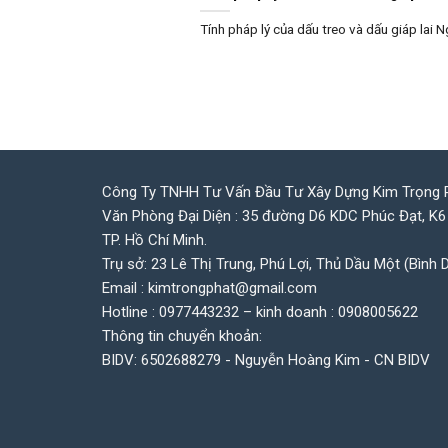
Tính pháp lý của dấu treo và dấu giáp lai 
Công Ty TNHH Tư Vấn Đầu Tư Xây Dựng Kim Trọng 
Văn Phòng Đại Diện : 35 đường D6 KDC Phúc Đạt, K6
TP. Hồ Chí Minh.
Trụ sở: 23 Lê Thị Trung, Phú Lợi, Thủ Dầu Một (Bình 
Email : kimtrongphat@gmail.com
Hotline : 0977443232 – kinh doanh : 0908005622
Thông tin chuyển khoản:
BIDV: 6502688279 - Nguyễn Hoàng Kim - CN BIDV