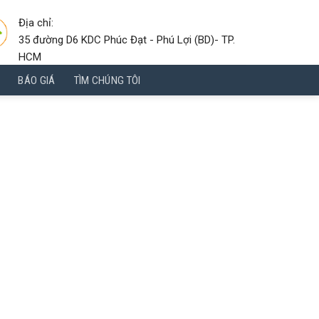
Địa chỉ:
35 đường D6 KDC Phúc Đạt - Phú Lợi (BD)- TP.
HCM
BÁO GIÁ
TÌM CHÚNG TÔI