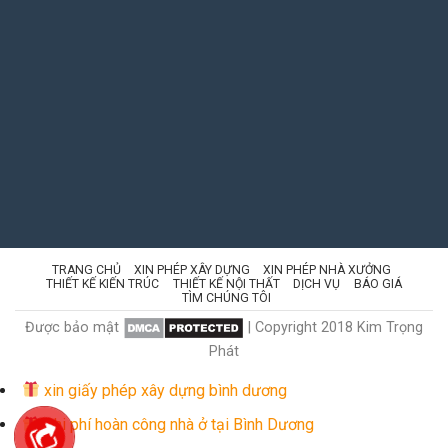
TRANG CHỦ
XIN PHÉP XÂY DỰNG
XIN PHÉP NHÀ XƯỞNG
THIẾT KẾ KIẾN TRÚC
THIẾT KẾ NỘI THẤT
DỊCH VỤ
BÁO GIÁ
TÌM CHÚNG TÔI
Được bảo mật
| Copyright 2018 Kim Trọng
Phát
xin giấy phép xây dựng bình dương
Chi phí hoàn công nhà ở tại Bình Dương