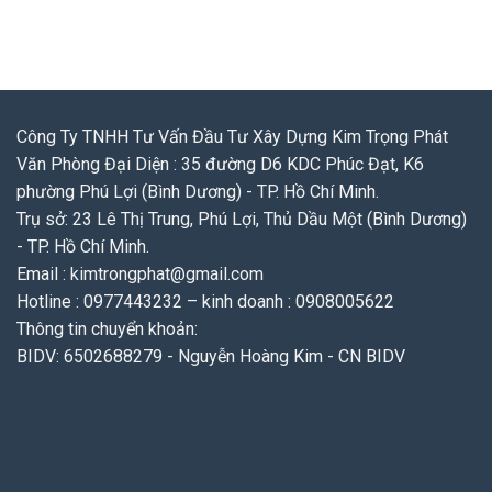
Công Ty TNHH Tư Vấn Đầu Tư Xây Dựng Kim Trọng Phát
Văn Phòng Đại Diện : 35 đường D6 KDC Phúc Đạt, K6
phường Phú Lợi (Bình Dương) - TP. Hồ Chí Minh.
Trụ sở: 23 Lê Thị Trung, Phú Lợi, Thủ Dầu Một (Bình Dương)
- TP. Hồ Chí Minh.
Email : kimtrongphat@gmail.com
Hotline : 0977443232 – kinh doanh : 0908005622
Thông tin chuyển khoản:
BIDV: 6502688279 - Nguyễn Hoàng Kim - CN BIDV