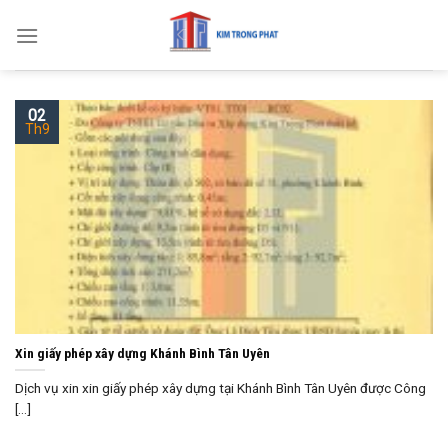
Skip
to
content
02
Th9
Xin giấy phép xây dựng Khánh Bình Tân Uyên
Dịch vụ xin xin giấy phép xây dựng tại Khánh Bình Tân Uyên được Công
[...]