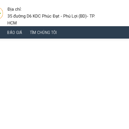
Địa chỉ:
35 đường D6 KDC Phúc Đạt - Phú Lợi (BD)- TP.
HCM
BÁO GIÁ
TÌM CHÚNG TÔI