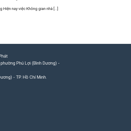
 Hiện nay việc Không gian nhà [...]
Phát
 phường Phú Lợi (Bình Dương) -
Dương) - TP. Hồ Chí Minh.