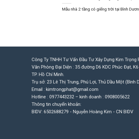
Mẫu nhà 2 tầng có giếng trời tại Bình Dương
Công Ty TNHH Tư Vấn Đầu Tư Xây Dựng Kim Trọng 
Văn Phòng Đại Diện : 35 đường D6 KDC Phúc Đạt, K6
TP. Hồ Chí Minh.
Trụ sở: 23 Lê Thị Trung, Phú Lợi, Thủ Dầu Một (Bình 
Email : kimtrongphat@gmail.com
Hotline : 0977443232 – kinh doanh : 0908005622
Thông tin chuyển khoản:
BIDV: 6502688279 - Nguyễn Hoàng Kim - CN BIDV