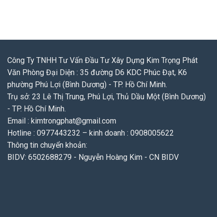
Công Ty TNHH Tư Vấn Đầu Tư Xây Dựng Kim Trọng Phát
Văn Phòng Đại Diện : 35 đường D6 KDC Phúc Đạt, K6
phường Phú Lợi (Bình Dương) - TP. Hồ Chí Minh.
Trụ sở: 23 Lê Thị Trung, Phú Lợi, Thủ Dầu Một (Bình Dương)
- TP. Hồ Chí Minh.
Email : kimtrongphat@gmail.com
Hotline : 0977443232 – kinh doanh : 0908005622
Thông tin chuyển khoản:
BIDV: 6502688279 - Nguyễn Hoàng Kim - CN BIDV