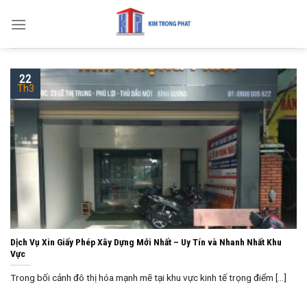
Skip
to
content
22
Th3
Dịch Vụ Xin Giấy Phép Xây Dựng Mới Nhất – Uy Tín và Nhanh Nhất Khu
Vực
Trong bối cảnh đô thị hóa mạnh mẽ tại khu vực kinh tế trọng điểm [...]