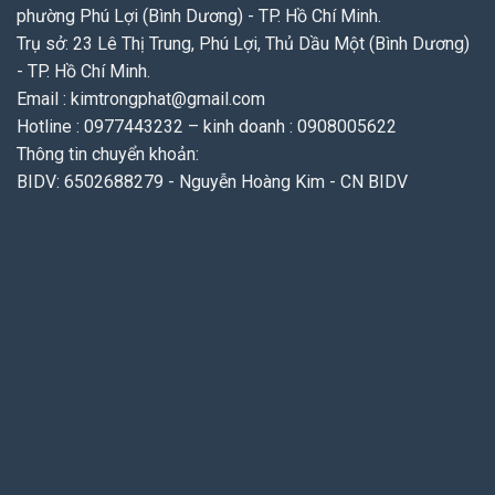
phường Phú Lợi (Bình Dương) - TP. Hồ Chí Minh.
Trụ sở: 23 Lê Thị Trung, Phú Lợi, Thủ Dầu Một (Bình Dương)
- TP. Hồ Chí Minh.
Email : kimtrongphat@gmail.com
Hotline : 0977443232 – kinh doanh : 0908005622
Thông tin chuyển khoản:
BIDV: 6502688279 - Nguyễn Hoàng Kim - CN BIDV