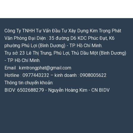
Công Ty TNHH Tư Vấn Đầu Tư Xây Dựng Kim Trọng Phát
Văn Phòng Đại Diện : 35 đường D6 KDC Phúc Đạt, K6
phường Phú Lợi (Bình Dương) - TP. Hồ Chí Minh.
Trụ sở: 23 Lê Thị Trung, Phú Lợi, Thủ Dầu Một (Bình Dương)
- TP. Hồ Chí Minh.
Email : kimtrongphat@gmail.com
Hotline : 0977443232 – kinh doanh : 0908005622
Thông tin chuyển khoản:
BIDV: 6502688279 - Nguyễn Hoàng Kim - CN BIDV