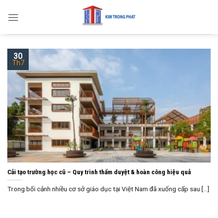
Skip
to
content
30
Th7
Cải tạo trường học cũ – Quy trình thẩm duyệt & hoàn công hiệu quả
Trong bối cảnh nhiều cơ sở giáo dục tại Việt Nam đã xuống cấp sau [...]