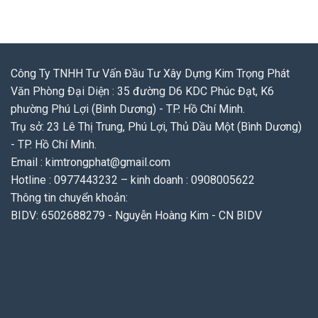
Công Ty TNHH Tư Vấn Đầu Tư Xây Dựng Kim Trọng Phát
Văn Phòng Đại Diện : 35 đường D6 KDC Phúc Đạt, K6
phường Phú Lợi (Bình Dương) - TP. Hồ Chí Minh.
Trụ sở: 23 Lê Thị Trung, Phú Lợi, Thủ Dầu Một (Bình Dương)
- TP. Hồ Chí Minh.
Email : kimtrongphat@gmail.com
Hotline : 0977443232 – kinh doanh : 0908005622
Thông tin chuyển khoản:
BIDV: 6502688279 - Nguyễn Hoàng Kim - CN BIDV