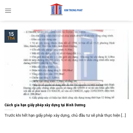
Skip
to
content
15
Th4
Cách gia hạn giấy phép xây dựng tại Bình Dương
Trước khi hết hạn giấy phép xây dựng, chủ đầu tư sẽ phải thực hiện [...]