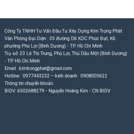
Công Ty TNHH Tư Vấn Đầu Tư Xây Dựng Kim Trọng Phát
Văn Phòng Đại Diện : 35 đường D6 KDC Phúc Đạt, K6
phường Phú Lợi (Bình Dương) - TP. Hồ Chí Minh.
Trụ sở: 23 Lê Thị Trung, Phú Lợi, Thủ Dầu Một (Bình Dương)
- TP. Hồ Chí Minh.
Email : kimtrongphat@gmail.com
Hotline : 0977443232 – kinh doanh : 0908005622
Thông tin chuyển khoản:
BIDV: 6502688279 - Nguyễn Hoàng Kim - CN BIDV