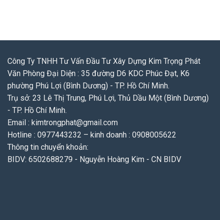
Công Ty TNHH Tư Vấn Đầu Tư Xây Dựng Kim Trọng Phát
Văn Phòng Đại Diện : 35 đường D6 KDC Phúc Đạt, K6
phường Phú Lợi (Bình Dương) - TP. Hồ Chí Minh.
Trụ sở: 23 Lê Thị Trung, Phú Lợi, Thủ Dầu Một (Bình Dương)
- TP. Hồ Chí Minh.
Email : kimtrongphat@gmail.com
Hotline : 0977443232 – kinh doanh : 0908005622
Thông tin chuyển khoản:
BIDV: 6502688279 - Nguyễn Hoàng Kim - CN BIDV