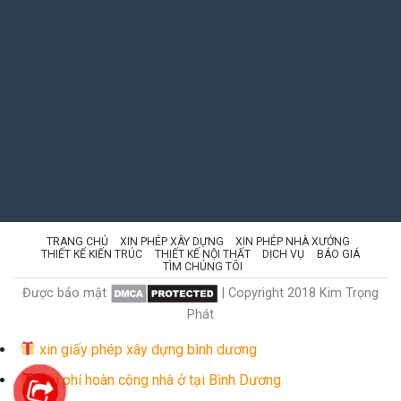
TRANG CHỦ
XIN PHÉP XÂY DỰNG
XIN PHÉP NHÀ XƯỞNG
THIẾT KẾ KIẾN TRÚC
THIẾT KẾ NỘI THẤT
DỊCH VỤ
BÁO GIÁ
TÌM CHÚNG TÔI
Được bảo mật
| Copyright 2018 Kim Trọng
Phát
xin giấy phép xây dựng bình dương
Chi phí hoàn công nhà ở tại Bình Dương