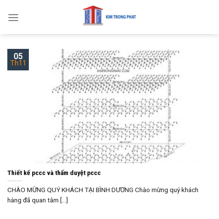
Skip
to
content
05
Th11
Thiết kế pccc và thẩm duyệt pccc
CHÀO MỪNG QUÝ KHÁCH TẠI BÌNH DƯƠNG Chào mừng quý khách
hàng đã quan tâm [...]