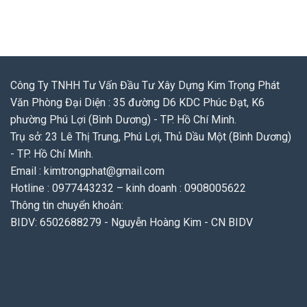
Công Ty TNHH Tư Vấn Đầu Tư Xây Dựng Kim Trọng Phát
Văn Phòng Đại Diện : 35 đường D6 KDC Phúc Đạt, K6
phường Phú Lợi (Bình Dương) - TP. Hồ Chí Minh.
Trụ sở: 23 Lê Thị Trung, Phú Lợi, Thủ Dầu Một (Bình Dương)
- TP. Hồ Chí Minh.
Email : kimtrongphat@gmail.com
Hotline : 0977443232 – kinh doanh : 0908005622
Thông tin chuyển khoản:
BIDV: 6502688279 - Nguyễn Hoàng Kim - CN BIDV