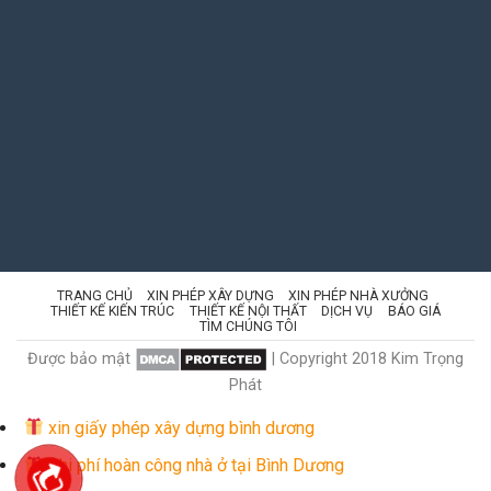
TRANG CHỦ
XIN PHÉP XÂY DỰNG
XIN PHÉP NHÀ XƯỞNG
THIẾT KẾ KIẾN TRÚC
THIẾT KẾ NỘI THẤT
DỊCH VỤ
BÁO GIÁ
TÌM CHÚNG TÔI
Được bảo mật
| Copyright 2018 Kim Trọng
Phát
xin giấy phép xây dựng bình dương
Chi phí hoàn công nhà ở tại Bình Dương