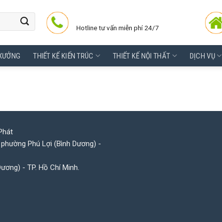
Hotline tư vấn miễn phí 24/7
 XƯỞNG
THIẾT KẾ KIẾN TRÚC
THIẾT KẾ NỘI THẤT
DỊCH VỤ
Phát
 phường Phú Lợi (Bình Dương) -
Dương) - TP. Hồ Chí Minh.