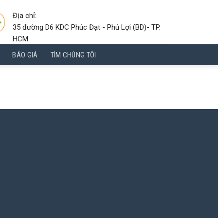
Địa chỉ:
35 đường D6 KDC Phúc Đạt - Phú Lợi (BD)- TP.
HCM
BÁO GIÁ
TÌM CHÚNG TÔI